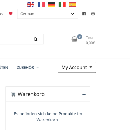
ns
0
Total
0,00
€
My Account
ÜTEN
ZUBEHÖR
Warenkorb
Es befinden sich keine Produkte im
Warenkorb.