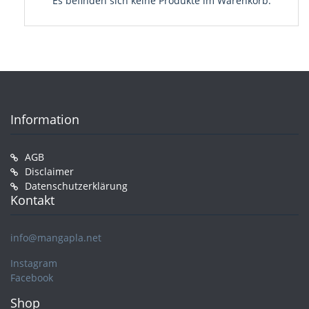
Es befinden sich keine Produkte im Warenkorb.
Information
AGB
Disclaimer
Datenschutzerklärung
Kontakt
info@mangapla.net
Instagram
Facebook
Shop