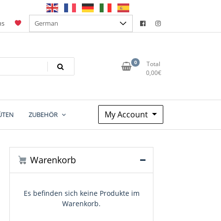
ns
0
Total
0,00
€
My Account
ÜTEN
ZUBEHÖR
Warenkorb
Es befinden sich keine Produkte im
Warenkorb.