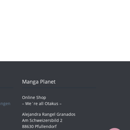
Manga Planet
Online Shop
ungen
– We´re all Otakus –
Alejandra Rangel Granados
Am Schweizersbild 2
88630 Pfullendorf