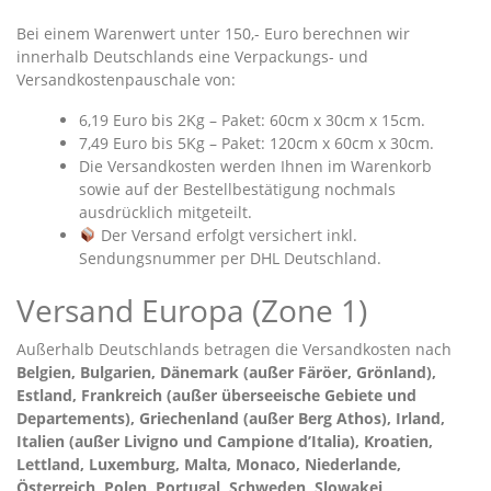
Bei einem Warenwert unter 150,- Euro berechnen wir
innerhalb Deutschlands eine Verpackungs- und
Versandkostenpauschale von:
6,19 Euro bis 2Kg – Paket: 60cm x 30cm x 15cm.
7,49 Euro bis 5Kg – Paket: 120cm x 60cm x 30cm.
Die Versandkosten werden Ihnen im Warenkorb
sowie auf der Bestellbestätigung nochmals
ausdrücklich mitgeteilt.
Der Versand erfolgt versichert inkl.
Sendungsnummer per DHL Deutschland.
Versand Europa (Zone 1)
Außerhalb Deutschlands betragen die Versandkosten nach
Belgien, Bulgarien, Dänemark (außer Färöer, Grönland),
Estland, Frankreich (außer überseeische Gebiete und
Departements), Griechenland (außer Berg Athos), Irland,
Italien (außer Livigno und Campione d’Italia), Kroatien,
Lettland, Luxemburg, Malta, Monaco, Niederlande,
Österreich, Polen, Portugal, Schweden, Slowakei,