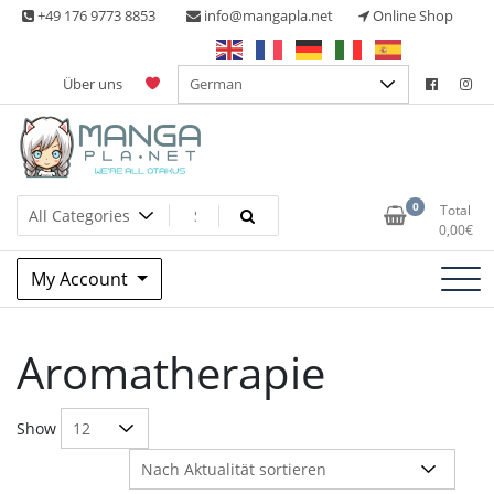
Skip
+49 176 9773 8853
info@mangapla.net
Online Shop
to
content
Über uns
Split Part Online Shop
Manga Planet
0
Total
0,00
€
My Account
Aromatherapie
Show