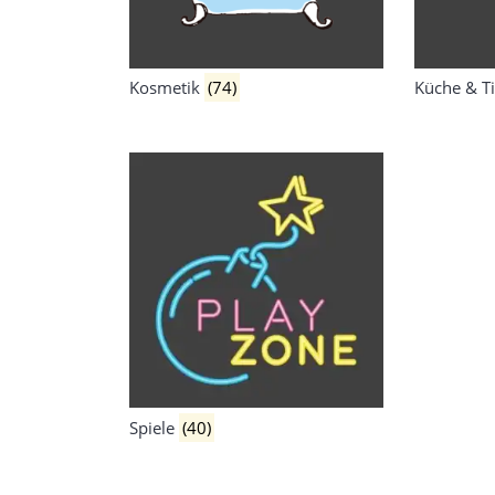
Kosmetik
(74)
Küche & T
Spiele
(40)