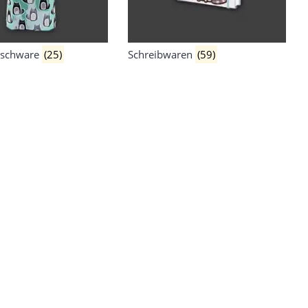
ischware
(25)
Schreibwaren
(59)