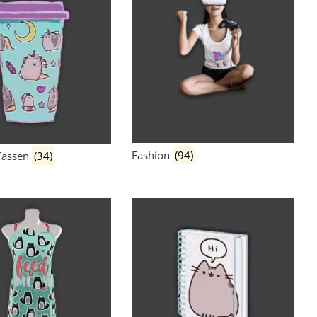
Fashion
(94)
Tassen
(34)