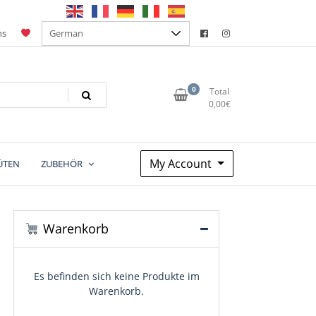
ns
0
Total
0,00
€
My Account
ÜTEN
ZUBEHÖR
Warenkorb
Es befinden sich keine Produkte im
Warenkorb.