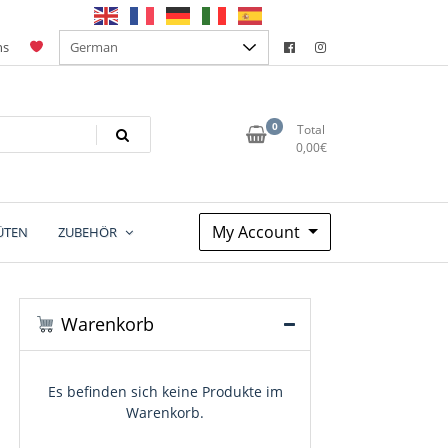
ns
0
Total
0,00
€
My Account
ÜTEN
ZUBEHÖR
Warenkorb
Es befinden sich keine Produkte im
Warenkorb.