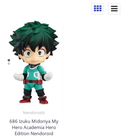
Nendoroids
686 Izuku Midoriya My
Hero Academia Hero
Edition Nendoroid