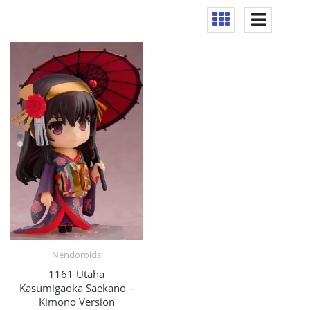
Nendoroids
1161 Utaha
Kasumigaoka Saekano –
Kimono Version