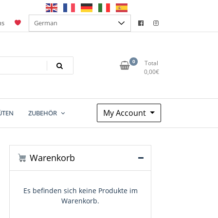
ns
0
Total
0,00
€
My Account
ÜTEN
ZUBEHÖR
Warenkorb
Es befinden sich keine Produkte im
Warenkorb.