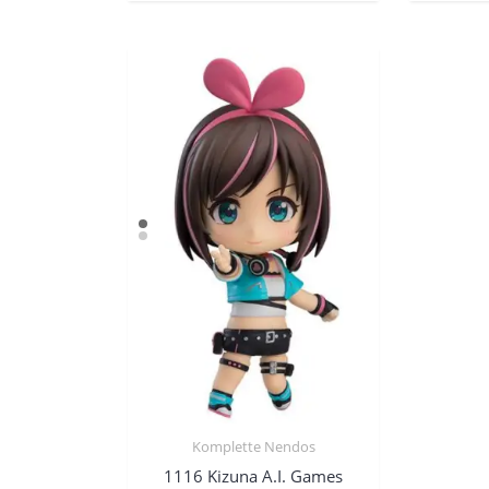
Komplette Nendos
1116 Kizuna A.I. Games