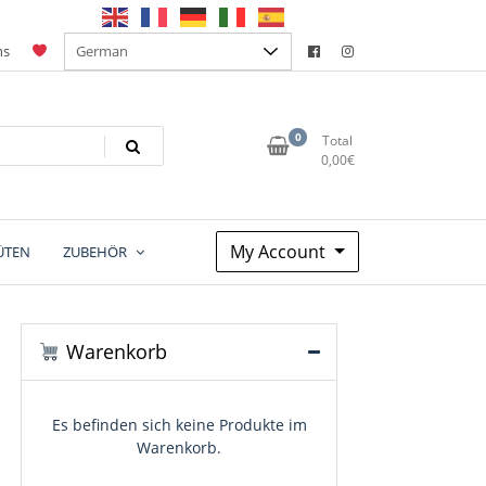
ns
0
Total
0,00
€
My Account
ÜTEN
ZUBEHÖR
Warenkorb
Es befinden sich keine Produkte im
Warenkorb.