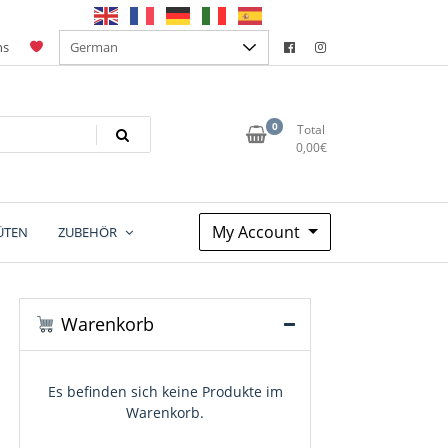
ns
0
Total
0,00
€
My Account
ÜTEN
ZUBEHÖR
Warenkorb
Es befinden sich keine Produkte im
Warenkorb.