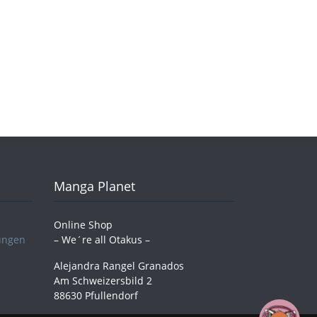
Manga Planet
Online Shop
ungen
– We´re all Otakus –
Alejandra Rangel Granados
Am Schweizersbild 2
88630 Pfullendorf