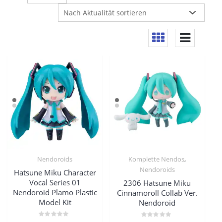
,
Nendoroids
Komplette Nendos
Nendoroids
Hatsune Miku Character
Vocal Series 01
2306 Hatsune Miku
Nendoroid Plamo Plastic
Cinnamoroll Collab Ver.
Model Kit
Nendoroid