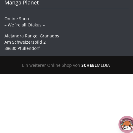
Manga Planet
Online Shop
– We´re all Otakus –
Alejandra Rangel Granados
Am Schweizersbild 2
88630 Pfullendorf
Ein weiterer Online Shop von
SCHEEL
MEDIA