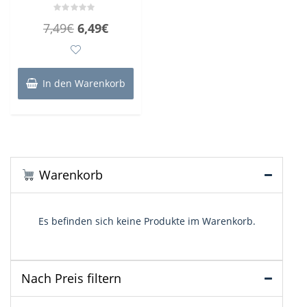
Bewertet
Ursprünglicher
Aktueller
7,49
€
6,49
€
mit
0
Preis
Preis
von
5
war:
ist:
7,49€
6,49€.
In den Warenkorb
Warenkorb
Es befinden sich keine Produkte im Warenkorb.
Nach Preis filtern