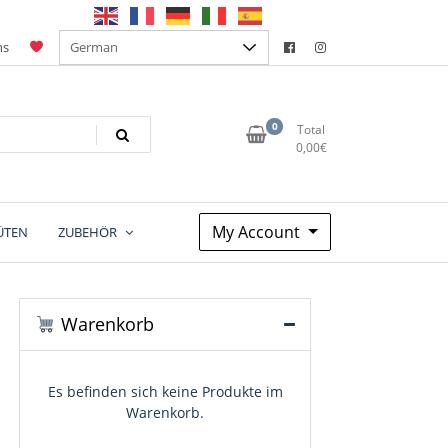
ns
0
Total
0,00
€
My Account
ÜTEN
ZUBEHÖR
Warenkorb
Es befinden sich keine Produkte im
Warenkorb.