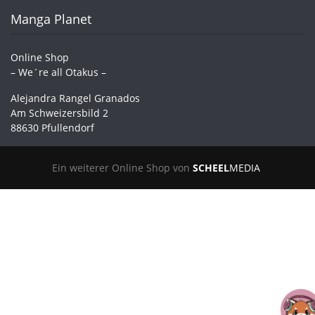
Manga Planet
Online Shop
– We´re all Otakus –
Alejandra Rangel Granados
Am Schweizersbild 2
88630 Pfullendorf
Ein weiterer Online Shop von
SCHEEL
MEDIA