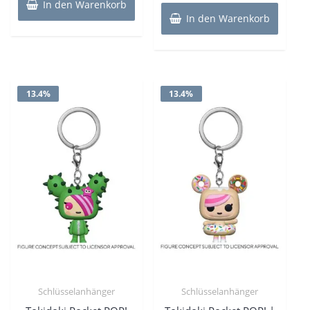
9,99€
8,90€.
In den Warenkorb
15,99€
9,90€.
In den Warenkorb
13.4%
13.4%
Schlüsselanhänger
Schlüsselanhänger