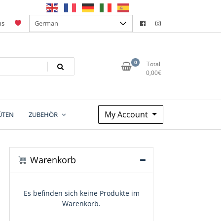
ns
0
Total
0,00
€
My Account
ÜTEN
ZUBEHÖR
Warenkorb
Es befinden sich keine Produkte im
Warenkorb.