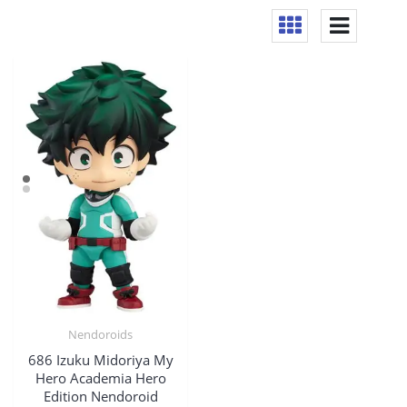
Nendoroids
686 Izuku Midoriya My
Hero Academia Hero
Edition Nendoroid