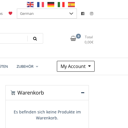
ns
0
Total
0,00
€
My Account
ÜTEN
ZUBEHÖR
Warenkorb
Es befinden sich keine Produkte im
Warenkorb.