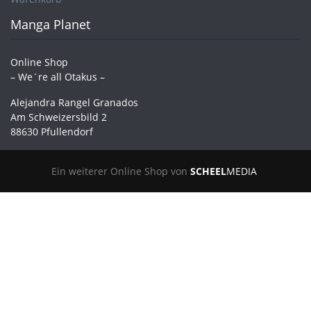
Manga Planet
Online Shop
– We´re all Otakus –
Alejandra Rangel Granados
Am Schweizersbild 2
88630 Pfullendorf
Ein weiterer Online Shop von
SCHEEL
MEDIA