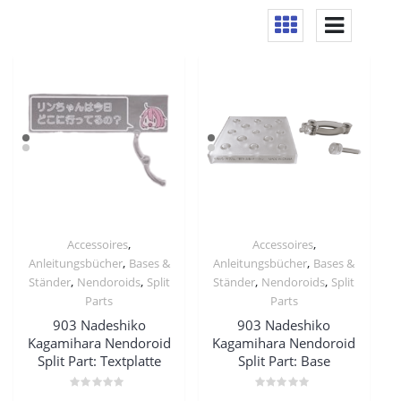
,
,
Accessoires
Accessoires
,
,
Anleitungsbücher
Bases &
Anleitungsbücher
Bases &
,
,
,
,
Ständer
Nendoroids
Split
Ständer
Nendoroids
Split
Parts
Parts
903 Nadeshiko
903 Nadeshiko
Kagamihara Nendoroid
Kagamihara Nendoroid
Split Part: Textplatte
Split Part: Base
Bewertet
Bewertet