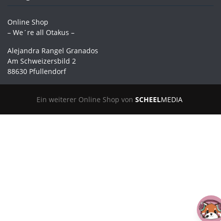
Online Shop
– We´re all Otakus –
Alejandra Rangel Granados
Am Schweizersbild 2
88630 Pfullendorf
Ein weiterer Online Shop von
SCHEEL
MEDIA