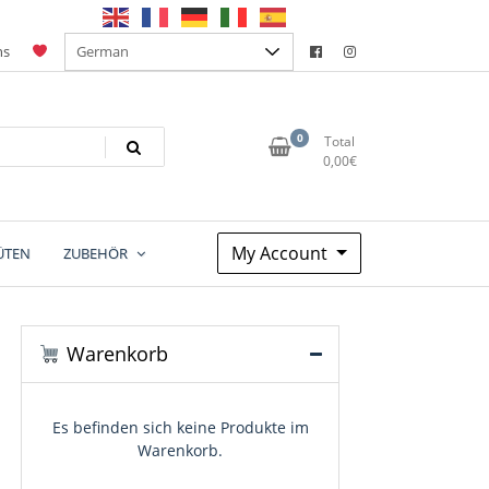
ns
0
Total
0,00
€
My Account
ÜTEN
ZUBEHÖR
Warenkorb
Es befinden sich keine Produkte im
Warenkorb.