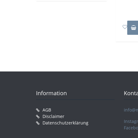
Information
Konta
AGB
info@
Disclaimer
Instag
Datenschutzerklärung
Faceb