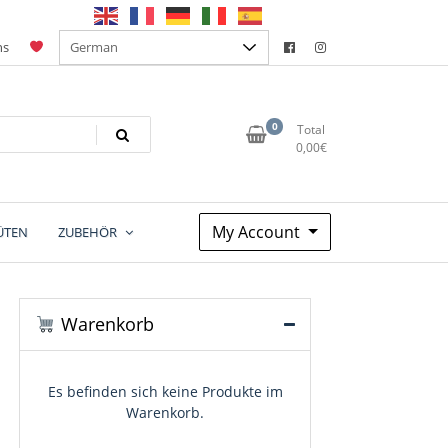
ns
0
Total
0,00
€
My Account
ÜTEN
ZUBEHÖR
Warenkorb
Es befinden sich keine Produkte im
Warenkorb.