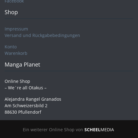
Facebook
Shop
Impressum
Versand und Rückgabebedingungen
Konto
Warenkorb
Manga Planet
Online Shop
– We´re all Otakus –
Alejandra Rangel Granados
Am Schweizersbild 2
88630 Pfullendorf
Ein weiterer Online Shop von
SCHEEL
MEDIA