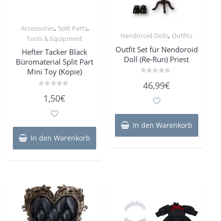
,
,
Accessoires
Split Parts
,
Nendoroid Dolls
Outfits
Tools & Equipment
Outfit Set für Nendoroid
Hefter Tacker Black
Doll (Re-Run) Priest
Büromaterial Split Part
Mini Toy (Kopie)
Bewertet
46,99
€
mit
0
Bewertet
1,50
€
von
mit
5
0
von
5
In den Warenkorb
In den Warenkorb