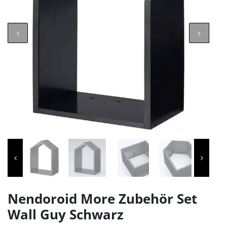
Nendoroid More Zubehör Set
Wall Guy Schwarz