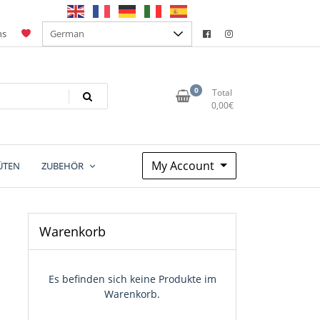
ns
0
Total
0,00
€
My Account
ÜTEN
ZUBEHÖR
Warenkorb
Es befinden sich keine Produkte im
Warenkorb.