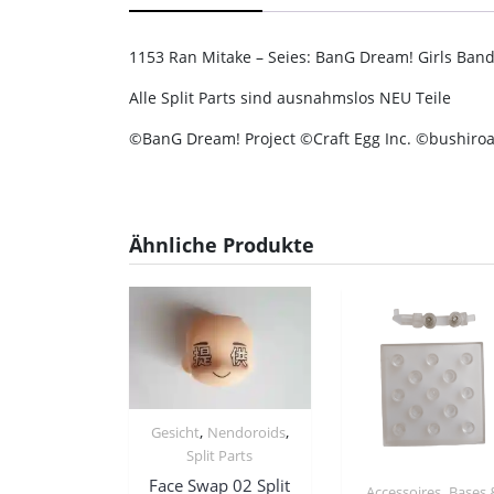
1153 Ran Mitake – Seies: BanG Dream! Girls Band
Alle Split Parts sind ausnahmslos NEU Teile
©BanG Dream! Project ©Craft Egg Inc. ©bushiroad
Ähnliche Produkte
,
,
Gesicht
Nendoroids
Split Parts
Face Swap 02 Split
,
Accessoires
Bases 