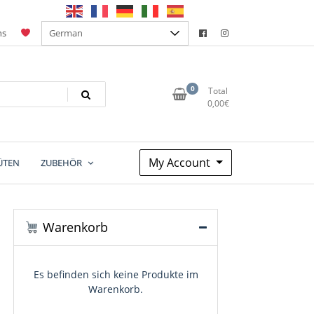
ns
0
Total
0,00
€
My Account
ÜTEN
ZUBEHÖR
Warenkorb
Es befinden sich keine Produkte im
Warenkorb.