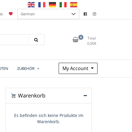
ns
0
Total
0,00
€
My Account
ÜTEN
ZUBEHÖR
Warenkorb
Es befinden sich keine Produkte im
Warenkorb.