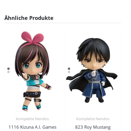
Ähnliche Produkte
Komplette Nendos
Komplette Nendos
1116 Kizuna A.I. Games
823 Roy Mustang