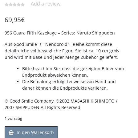
Add a review.
69,95
€
956 Gaara Fifth Kazekage – Series: Naruto Shippuden
Aus Good Smile´s ´Nendoroid´- Reihe kommt diese
detailreiche vollbewegliche Figur. Sie ist ca. 10 cm groß
und wird mit Base und jeder Menge Zubehör geliefert.
Bitte beachten Sie, dass die gezeigten Bilder vom
Endprodukt abweichen können.
Die Bemalung erfolgt teilweise von Hand und
daher können die Endprodukte variieren.
© Good Smile Company, ©2002 MASASHI KISHIMOTO /
2007 SHIPPUDEN All Rights Reserved.
1 vorrätig
In den Warenkorb