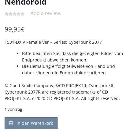
Nendoroid
Add a review.
99,95
€
1531-DX V Female Ver – Series: Cyberpunk 2077
Bitte beachten Sie, dass die gezeigten Bilder vom
Endprodukt abweichen können.
Die Bemalung erfolgt teilweise von Hand und
daher können die Endprodukte variieren.
© Good Smile Company, ©CD PROJEKTR, CyberpunkR,
Cyberpunk 2077R are registered trademarks of CD
PROJEKT S.A. c 2020 CD PROJEKT S.A. All rights reserved.
1 vorrätig
In den Warenkorb