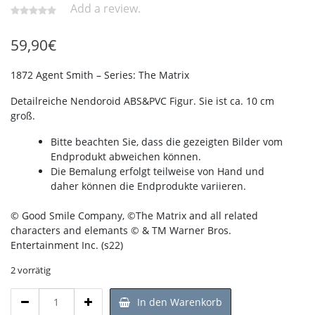
Add a review.
59,90
€
1872 Agent Smith – Series: The Matrix
Detailreiche Nendoroid ABS&PVC Figur. Sie ist ca. 10 cm
groß.
Bitte beachten Sie, dass die gezeigten Bilder vom
Endprodukt abweichen können.
Die Bemalung erfolgt teilweise von Hand und
daher können die Endprodukte variieren.
© Good Smile Company, ©The Matrix and all related
characters and elemants © & TM Warner Bros.
Entertainment Inc. (s22)
2 vorrätig
1872
In den Warenkorb
Agent