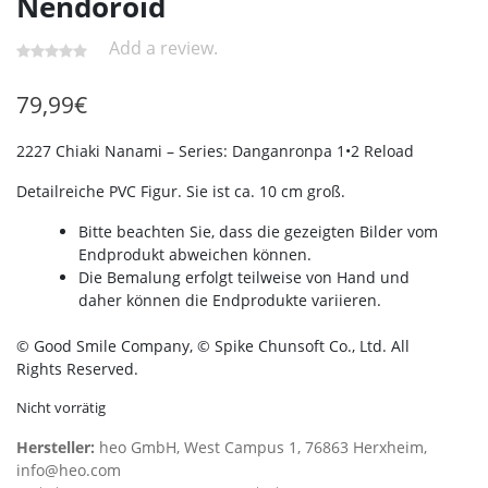
Nendoroid
Add a review.
79,99
€
2227 Chiaki Nanami – Series: Danganronpa 1•2 Reload
Detailreiche PVC Figur. Sie ist ca. 10 cm groß.
Bitte beachten Sie, dass die gezeigten Bilder vom
Endprodukt abweichen können.
Die Bemalung erfolgt teilweise von Hand und
daher können die Endprodukte variieren.
© Good Smile Company, © Spike Chunsoft Co., Ltd. All
Rights Reserved.
Nicht vorrätig
Hersteller:
heo GmbH, West Campus 1, 76863 Herxheim,
info@heo.com