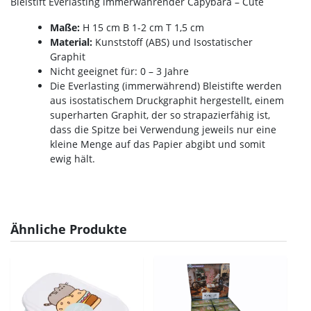
Bleistift Everlasting immerwährender Capybara – Cute
Maße:
H 15 cm B 1-2 cm T 1,5 cm
Material:
Kunststoff (ABS) und Isostatischer
Graphit
Nicht geeignet für: 0 – 3 Jahre
Die Everlasting (immerwährend) Bleistifte werden
aus isostatischem Druckgraphit hergestellt, einem
superharten Graphit, der so strapazierfähig ist,
dass die Spitze bei Verwendung jeweils nur eine
kleine Menge auf das Papier abgibt und somit
ewig hält.
Ähnliche Produkte