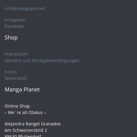
info@mangapla.net
Instagram
Facebook
Shop
Impressum
Versand und Rückgabebedingungen
Konto
Warenkorb
Manga Planet
Online Shop
– We´re all Otakus –
Alejandra Rangel Granados
Am Schweizersbild 2
88630 Pfullendorf