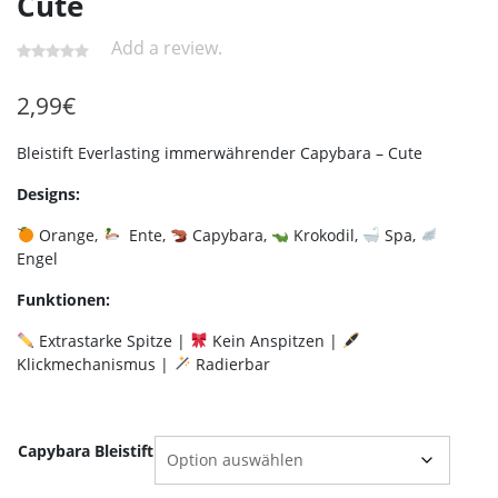
Cute
Add a review.
2,99
€
Bleistift Everlasting immerwährender Capybara – Cute
Designs:
Orange,
Ente,
Capybara,
Krokodil,
Spa,
Engel
Funktionen:
Extrastarke Spitze |
Kein Anspitzen |
Klickmechanismus |
Radierbar
Capybara Bleistift