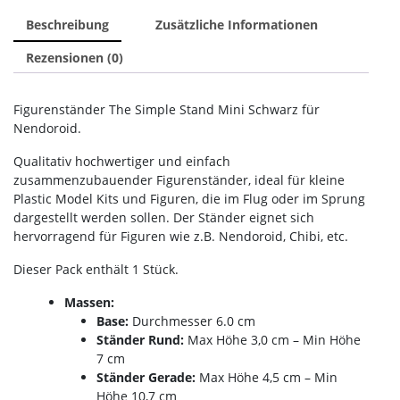
Beschreibung
Zusätzliche Informationen
Rezensionen (0)
Figurenständer The Simple Stand Mini Schwarz für
Nendoroid.
Qualitativ hochwertiger und einfach
zusammenzubauender Figurenständer, ideal für kleine
Plastic Model Kits und Figuren, die im Flug oder im Sprung
dargestellt werden sollen. Der Ständer eignet sich
hervorragend für Figuren wie z.B. Nendoroid, Chibi, etc.
Dieser Pack enthält 1 Stück.
Massen:
Base:
Durchmesser 6.0 cm
Ständer Rund:
Max Höhe 3,0 cm – Min Höhe
7 cm
Ständer Gerade:
Max Höhe 4,5 cm – Min
Höhe 10,7 cm