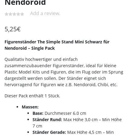
Nendoroid
Add a review.
5,25
€
Figurenständer The Simple Stand Mini Schwarz für
Nendoroid – Single Pack
Qualitativ hochwertiger und einfach
zusammenzubauender Figurenständer, ideal für kleine
Plastic Model Kits und Figuren, die im Flug oder im Sprung
dargestellt werden sollen. Der Ständer eignet sich
hervorragend für Figuren wie z.B. Nendoroid, Chibi, etc.
Dieser Pack enthält 1 Stück.
Massen:
Base:
Durchmesser 6.0 cm
Ständer Rund:
Max Höhe 3,0 cm – Min Höhe
7 cm
Ständer Gerade:
Max Höhe 4,5 cm – Min