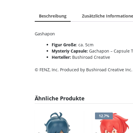
Beschreibung
Zusätzliche Information
Gashapon
Figur Große
: ca. 5cm
Mysteriy Capsule:
Gachapon – Capsule 
Herteller:
Bushiroad Creative
© FENZ, Inc. Produced by Bushiroad Creative Inc.
Ähnliche Produkte
12.7%