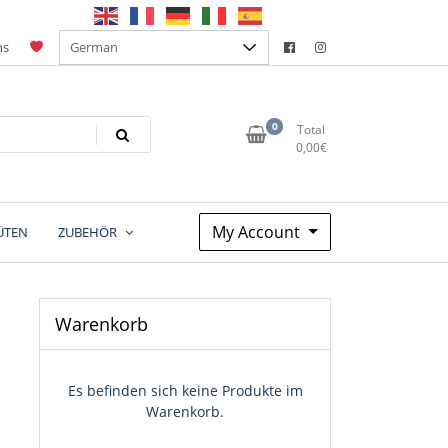
ns
0
Total
0,00
€
My Account
ÜTEN
ZUBEHÖR
Warenkorb
Es befinden sich keine Produkte im
Warenkorb.