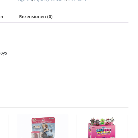
en
Rezensionen (0)
Toys