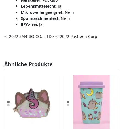
Hersteller:
Puckator
Lebensmittelecht:
Ja
Mikrowellengeeignet:
Nein
Spülmaschinenfest:
Nein
BPA-frei:
Ja
© 2022 SANRIO CO., LTD / © 2022 Pusheen Corp
Ähnliche Produkte