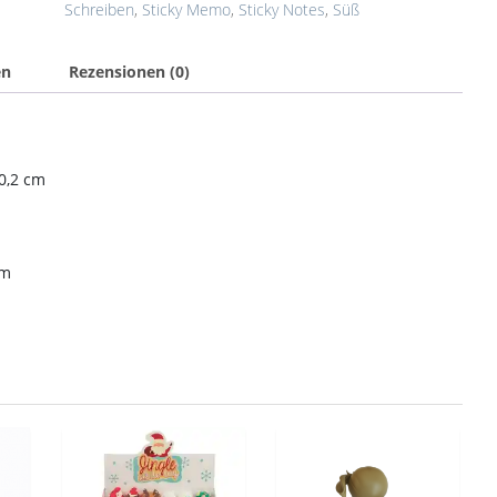
Schreiben
,
Sticky Memo
,
Sticky Notes
,
Süß
en
Rezensionen (0)
0,2 cm
cm