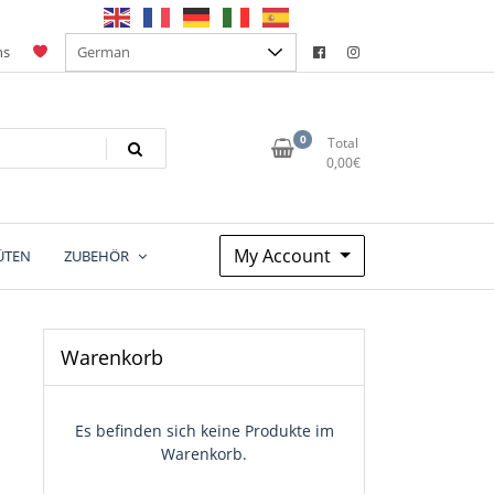
ns
0
Total
0,00
€
My Account
ÜTEN
ZUBEHÖR
Warenkorb
Es befinden sich keine Produkte im
Warenkorb.