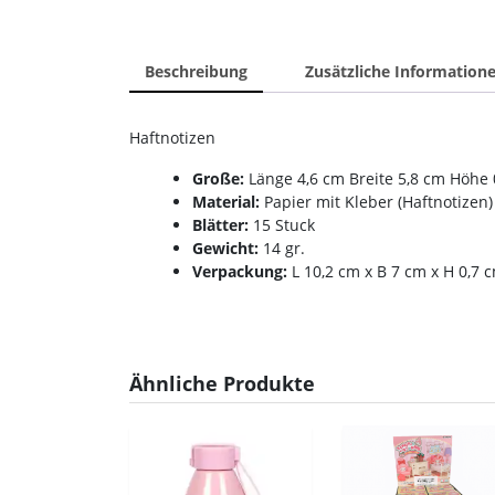
Beschreibung
Zusätzliche Information
Haftnotizen
Große:
Länge 4,6 cm Breite 5,8 cm Höhe 
Material:
Papier mit Kleber (Haftnotizen)
Blätter:
15 Stuck
Gewicht:
14 gr.
Verpackung:
L 10,2 cm x B 7 cm x H 0,7 
Ähnliche Produkte