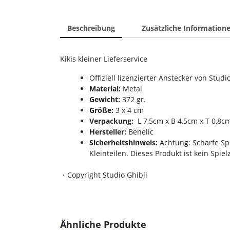
Beschreibung
Zusätzliche Information
Kikis kleiner Lieferservice
Offiziell lizenzierter Anstecker von Studi
Material:
Metal
Gewicht:
372 gr.
Größe:
3 x 4 cm
Verpackung:
L 7,5cm x B 4,5cm x T 0,8c
Hersteller:
Benelic
Sicherheitshinweis:
Achtung: Scharfe Spi
Kleinteilen. Dieses Produkt ist kein Spiel
・Copyright Studio Ghibli
Ähnliche Produkte