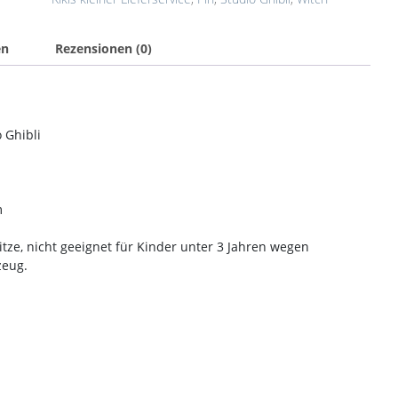
en
Rezensionen (0)
o Ghibli
m
tze, nicht geeignet für Kinder unter 3 Jahren wegen
zeug.