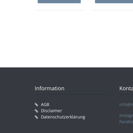
Information
Konta
AGB
info@
Disclaimer
Instag
Datenschutzerklärung
Faceb