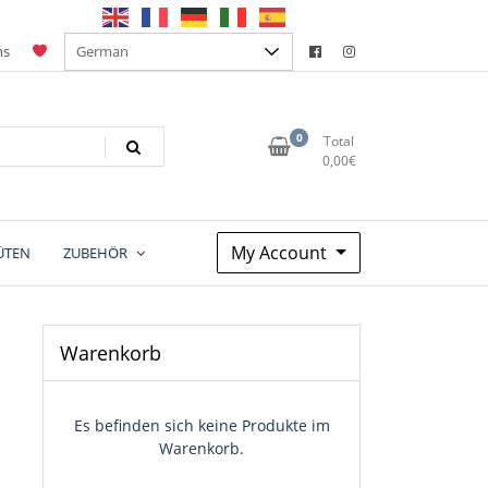
ns
0
Total
0,00
€
My Account
ÜTEN
ZUBEHÖR
Warenkorb
Es befinden sich keine Produkte im
Warenkorb.