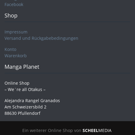
Facebook
Shop
Impressum
Versand und Rückgabebedingungen
Konto
Warenkorb
Manga Planet
Online Shop
– We´re all Otakus –
Alejandra Rangel Granados
Am Schweizersbild 2
88630 Pfullendorf
Ein weiterer Online Shop von
SCHEEL
MEDIA