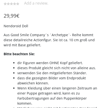
Add a review.
29,99
€
Nendoroid Doll
Aus Good Smile Company´s ´Archetype´- Reihe kommt
diese detailreiche Actionfigur. Sie ist ca. 10 cm groß und
wird mit Base geliefert.
Bitte beachten Sie:
dir Figuren werden OHNE Kopf geliefert.
dieses Produkt gleicht sich nicht von alleine aus.
verwenden Sie den mitgelieferten Ständer.
dass die gezeigten Bilder vom Endprodukt
abweichen können.
Wenn Kleidung über einen längeren Zeitraum an
einer Puppe getragen wird, kann es zu
Farbübertragungen auf den Puppenkörper
kommen.