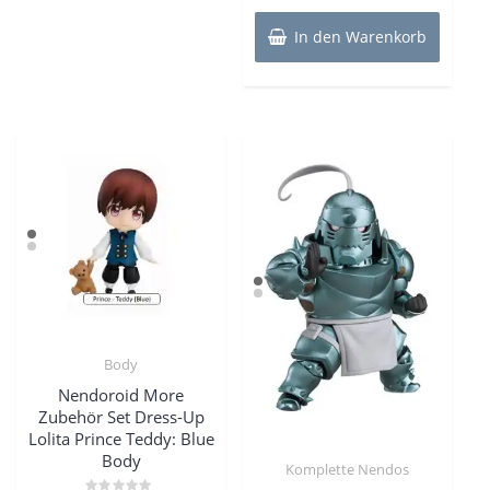
In den Warenkorb
Body
Nendoroid More
Zubehör Set Dress-Up
Lolita Prince Teddy: Blue
Body
Komplette Nendos