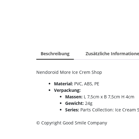
Beschreibung
Zusätzliche Information
Nendoroid More Ice Crem Shop
Material:
PVC, ABS, PE
Verpackung:
Massen:
L 7,5cm x B 7,5cm H 4cm
Gewicht:
24g
Series:
Parts Collection: Ice Cream
© Copyright Good Smile Company