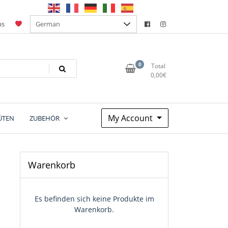
ns
0
Total
0,00
€
My Account
ÜTEN
ZUBEHÖR
Warenkorb
Es befinden sich keine Produkte im
Warenkorb.