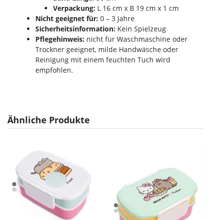
Verpackung:
L 16 cm x B 19 cm x 1 cm
Nicht geeignet für:
0 – 3 Jahre
Sicherheitsinformation:
Kein Spielzeug
Pflegehinweis:
nicht für Waschmaschine oder
Trockner geeignet, milde Handwäsche oder
Reinigung mit einem feuchten Tuch wird
empfohlen.
Ähnliche Produkte