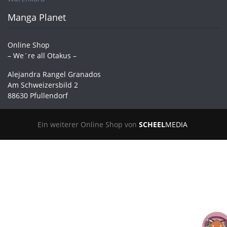
Manga Planet
Online Shop
– We´re all Otakus –
Alejandra Rangel Granados
Am Schweizersbild 2
88630 Pfullendorf
Ein weiterer Online Shop von
SCHEEL
MEDIA