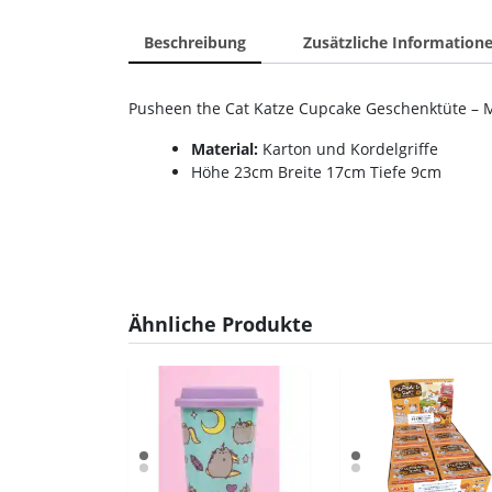
Beschreibung
Zusätzliche Information
Pusheen the Cat Katze Cupcake Geschenktüte – M
Material:
Karton und Kordelgriffe
Höhe 23cm Breite 17cm Tiefe 9cm
Ähnliche Produkte