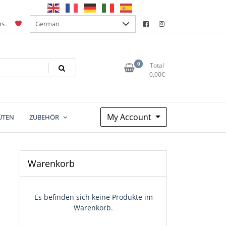
ns
0
Total
0,00
€
My Account
ÜTEN
ZUBEHÖR
Warenkorb
Es befinden sich keine Produkte im
Warenkorb.