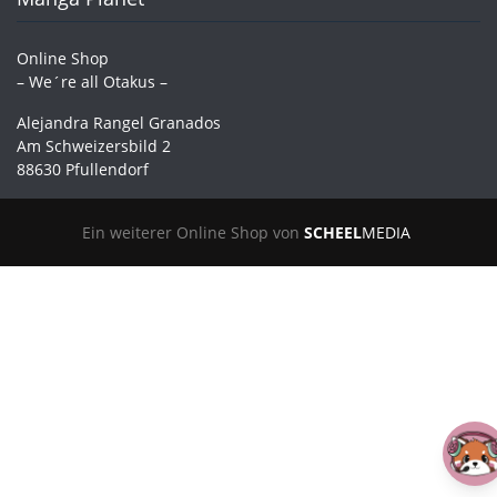
Online Shop
– We´re all Otakus –
Alejandra Rangel Granados
Am Schweizersbild 2
88630 Pfullendorf
Ein weiterer Online Shop von
SCHEEL
MEDIA