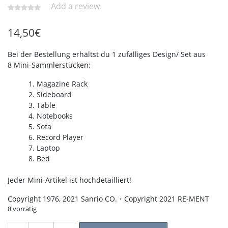
Add a review.
14,50
€
Bei der Bestellung erhältst du 1 zufälliges Design/ Set aus
8 Mini-Sammlerstücken:
Magazine Rack
Sideboard
Table
Notebooks
Sofa
Record Player
Laptop
Bed
Jeder Mini-Artikel ist hochdetailliert!
Copyright 1976, 2021 Sanrio CO.・Copyright 2021 RE-MENT
8 vorrätig
Re-