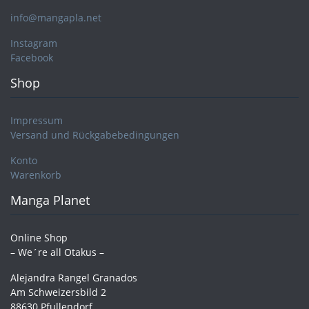
info@mangapla.net
Instagram
Facebook
Shop
Impressum
Versand und Rückgabebedingungen
Konto
Warenkorb
Manga Planet
Online Shop
– We´re all Otakus –
Alejandra Rangel Granados
Am Schweizersbild 2
88630 Pfullendorf