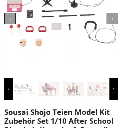
Sousai Shojo Teien Model Kit
Zubehör Set 1/10 After School