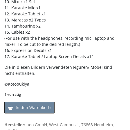
10. Mixer x1 Set
11. Karaoke Mic x1
12. Karaoke Tablet x1
13. Maracas x2 Types
14. Tambourine x2
15. Cables x2
(For use with the headphones, recording mic, laptop and
mixer. To be cut to the desired length.)
16. Expression Decals x1
17. Karaoke Tablet / Laptop Screen Decals x1″
Die in diesen Bildern verwendeten Figuren/ Möbel sind
nicht enthalten.
©Kotobukiya
1 vorrätig
In den Warenkorb
Hersteller:
heo GmbH, West Campus 1, 76863 Herxheim,