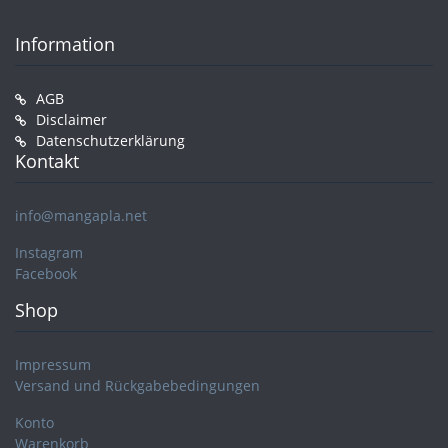
Information
AGB
Disclaimer
Datenschutzerklärung
Kontakt
info@mangapla.net
Instagram
Facebook
Shop
Impressum
Versand und Rückgabebedingungen
Konto
Warenkorb