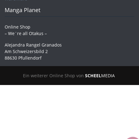
Manga Planet
Online Shop
– We´re all Otakus –
Alejandra Rangel Granados
Am Schweizersbild 2
88630 Pfullendorf
Ein weiterer Online Shop von
SCHEEL
MEDIA