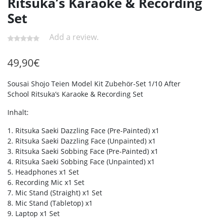
Ritsuka’s Karaoke & Recording
Set
Add a review.
49,90
€
Sousai Shojo Teien Model Kit Zubehör-Set 1/10 After
School Ritsuka’s Karaoke & Recording Set
Inhalt:
1. Ritsuka Saeki Dazzling Face (Pre-Painted) x1
2. Ritsuka Saeki Dazzling Face (Unpainted) x1
3. Ritsuka Saeki Sobbing Face (Pre-Painted) x1
4. Ritsuka Saeki Sobbing Face (Unpainted) x1
5. Headphones x1 Set
6. Recording Mic x1 Set
7. Mic Stand (Straight) x1 Set
8. Mic Stand (Tabletop) x1
9. Laptop x1 Set