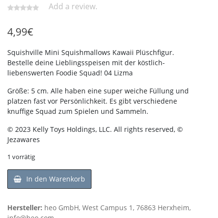
Add a review.
4,99
€
Squishville Mini Squishmallows Kawaii Plüschfigur.
Bestelle deine Lieblingsspeisen mit der köstlich-
liebenswerten Foodie Squad! 04 Lizma
Größe: 5 cm. Alle haben eine super weiche Füllung und
platzen fast vor Persönlichkeit. Es gibt verschiedene
knuffige Squad zum Spielen und Sammeln.
© 2023 Kelly Toys Holdings, LLC. All rights reserved, ©
Jezawares
1 vorrätig
In den Warenkorb
Hersteller:
heo GmbH, West Campus 1, 76863 Herxheim,
info@heo.com