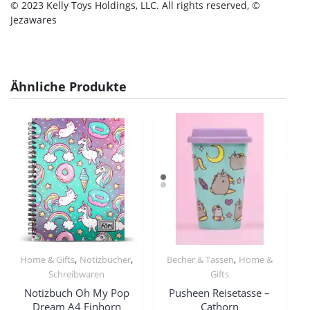
© 2023 Kelly Toys Holdings, LLC. All rights reserved, ©
Jezawares
Ähnliche Produkte
,
,
,
Home & Gifts
Notizbücher
Becher & Tassen
Home &
Schreibwaren
Gifts
Notizbuch Oh My Pop
Pusheen Reisetasse –
Dream A4 Einhorn
Cathorn